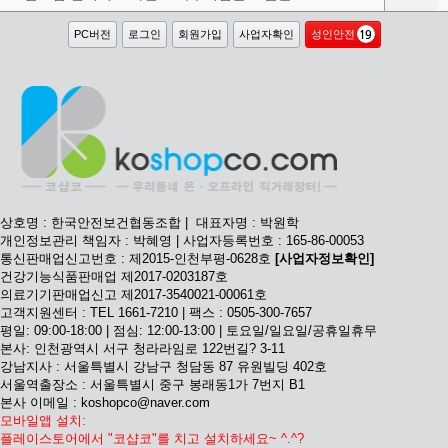
PC버전
로그인
회원가입
사업자확인
성인안전
상호명 : 한국안전보건협동조합 | 대표자명 : 박원학
개인정보관리 책임자 : 박혜영 | 사업자등록번호 : 165-86-00053
통신판매업신고번호 : 제2015-인천부평-0628호
[사업자정보확인]
건강기능식품판매업 제2017-0203187호
의료기기판매업신고 제2017-3540021-00061호
고객지원센터 : TEL 1661-7210 | 팩스 : 0505-300-7657
평일: 09:00-18:00 | 점심: 12:00-13:00 | 토요일/일요일/공휴일휴무
본사: 인천광역시 서구 청라라임로 122번길? 3-11
강남지사 : 서울특별시 강남구 청담동 87 유원빌딩 402호
서울역출장소 : 서울특별시 중구 봉래동1가 7번지 B1
본사 이메일 : koshopco@naver.com
모바일앱 설치:
플레이스토어에서 "코샵코"를 치고 설치하세요~ ^.^?