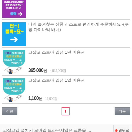
나의 즐겨찾는 상품 리스트로 편리하게 주문하세요~(쿠
팡 다이나믹 배너)
코샵코 스토아 입점 1년 이용권
365,000
원
4,015,000원
코샵코 스토아 입점 1일 이용권
1,100
원
11,000원
이전
1
다음
코샵코앱 설치시 모바일 브라우저앱은 크롬을 권장합니다^^
맨위로