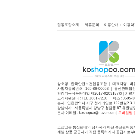
협동조합소개
제휴문의
이용안내
이용약
상호명 : 한국안전보건협동조합 ｜ 대표자명 : 박
사업자등록번호 : 165-86-00053 ｜ 통신판매업
건강기능식품판매업 제2017-0203187호 | 의료기
고객지원센터 : TEL 1661-7210 ｜ 팩스 : 0505-3
본사 : 인천광역시 서구 청라라임로 122번길? 3-1
강남지사 : 서울특별시 강남구 청담동 87 유원빌딩
본사 이메일 : koshopco@naver.com |
모바일앱 설
코샵코는 통신판매의 당사자가 아닌 통신판매중개
개별 상품 공급사가 직접 등록하거나 공급사로부터