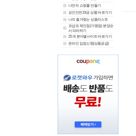
나만의 쇼핑몰 만들기
성인안전19금 상품 바로가기
나의 즐겨찾는 상품리스트
코샵코 체인점(가맹점) 분양순
서 따라하기
25개 분야별사이트 바로가기
온라인 입점신청[상품공급]