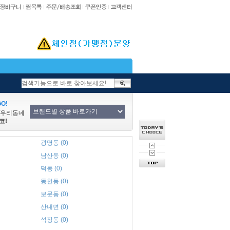
O!
/우리동네
코!
광명동 (0)
남산동 (0)
덕동 (0)
동천동 (0)
보문동 (0)
산내면 (0)
석장동 (0)