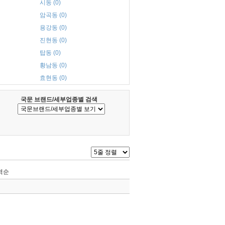
시동 (0)
암곡동 (0)
용강동 (0)
진현동 (0)
탑동 (0)
황남동 (0)
효현동 (0)
국문 브랜드/세부업종별 검색
역순