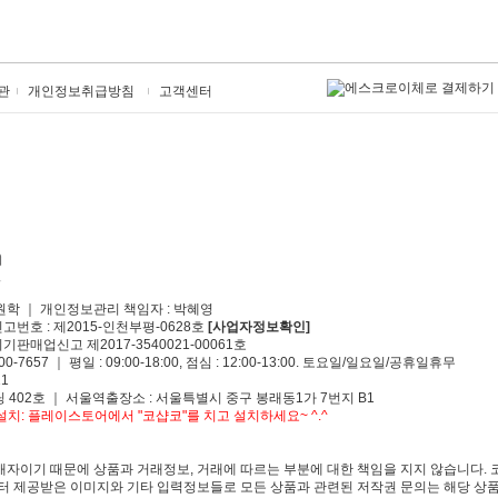
관
개인정보취급방침
고객센터
원학 ｜ 개인정보관리 책임자 : 박혜영
신고번호 : 제2015-인천부평-0628호
[사업자정보확인]
기판매업신고 제2017-3540021-00061호
00-7657 ｜ 평일 : 09:00-18:00, 점심 : 12:00-13:00. 토요일/일요일/공휴일휴무
1
 402호 ｜ 서울역출장소 : 서울특별시 중구 봉래동1가 7번지 B1
치: 플레이스토어에서 "코샵코"를 치고 설치하세요~ ^.^
자이기 때문에 상품과 거래정보, 거래에 따르는 부분에 대한 책임을 지지 않습니다. 
 제공받은 이미지와 기타 입력정보들로 모든 상품과 관련된 저작권 문의는 해당 상품