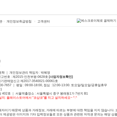
관
개인정보취급방침
고객센터
원학 ｜ 개인정보관리 책임자 : 박혜영
신고번호 : 제2015-인천부평-0628호
[사업자정보확인]
기판매업신고 제2017-3540021-00061호
00-7657 ｜ 평일 : 09:00-18:00, 점심 : 12:00-13:00. 토요일/일요일/공휴일휴무
1
 402호 ｜ 서울역출장소 : 서울특별시 중구 봉래동1가 7번지 B1
치: 플레이스토어에서 "코샵코"를 치고 설치하세요~ ^.^
자이기 때문에 상품과 거래정보, 거래에 따르는 부분에 대한 책임을 지지 않습니다. 
 제공받은 이미지와 기타 입력정보들로 모든 상품과 관련된 저작권 문의는 해당 상품