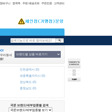
O!
/우리동네
코!
인천광역시 (0)
세종특별자치시 (0)
경상북도 (0)
충청남도 (0)
국문 브랜드/세부업종별 검색