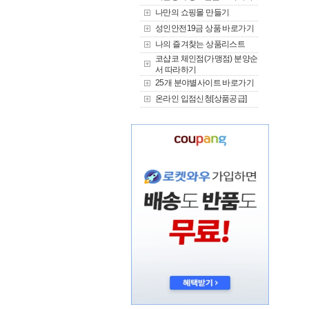
나만의 쇼핑몰 만들기
성인안전19금 상품 바로가기
나의 즐겨찾는 상품리스트
코샵코 체인점(가맹점) 분양순
서 따라하기
25개 분야별사이트 바로가기
온라인 입점신청[상품공급]