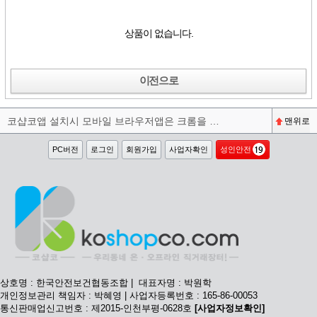
상품이 없습니다.
이전으로
코샵코앱 설치시 모바일 브라우저앱은 크롬을 권장합니다^^
맨위로
PC버전
로그인
회원가입
사업자확인
성인안전
상호명 : 한국안전보건협동조합 | 대표자명 : 박원학
개인정보관리 책임자 : 박혜영 | 사업자등록번호 : 165-86-00053
통신판매업신고번호 : 제2015-인천부평-0628호
[사업자정보확인]