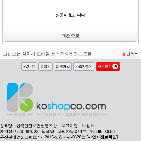
상품이 없습니다.
이전으로
코샵코앱 설치시 모바일 브라우저앱은 크롬을 권장합니다^^
맨위로
PC버전
로그인
회원가입
사업자확인
성인안전
상호명 : 한국안전보건협동조합 | 대표자명 : 박원학
개인정보관리 책임자 : 박혜영 | 사업자등록번호 : 165-86-00053
통신판매업신고번호 : 제2015-인천부평-0628호
[사업자정보확인]