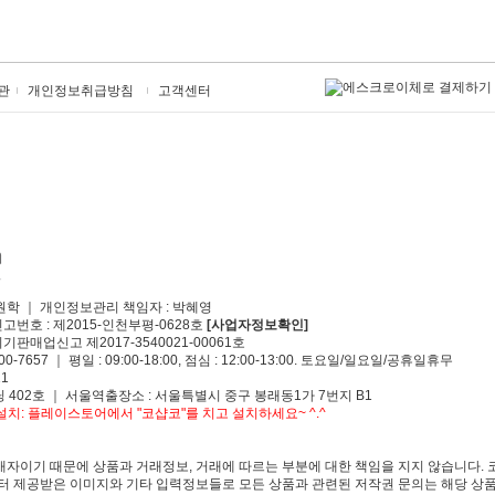
관
개인정보취급방침
고객센터
원학 ｜ 개인정보관리 책임자 : 박혜영
신고번호 : 제2015-인천부평-0628호
[사업자정보확인]
기판매업신고 제2017-3540021-00061호
00-7657 ｜ 평일 : 09:00-18:00, 점심 : 12:00-13:00. 토요일/일요일/공휴일휴무
1
 402호 ｜ 서울역출장소 : 서울특별시 중구 봉래동1가 7번지 B1
치: 플레이스토어에서 "코샵코"를 치고 설치하세요~ ^.^
자이기 때문에 상품과 거래정보, 거래에 따르는 부분에 대한 책임을 지지 않습니다. 
 제공받은 이미지와 기타 입력정보들로 모든 상품과 관련된 저작권 문의는 해당 상품