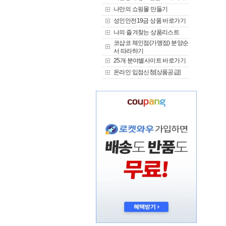
나만의 쇼핑몰 만들기
성인안전19금 상품 바로가기
나의 즐겨찾는 상품리스트
코샵코 체인점(가맹점) 분양순
서 따라하기
25개 분야별사이트 바로가기
온라인 입점신청[상품공급]