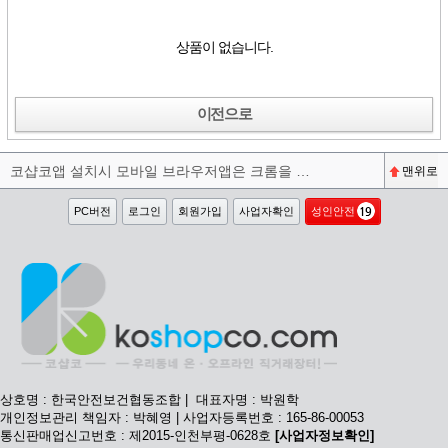
상품이 없습니다.
이전으로
코샵코앱 설치시 모바일 브라우저앱은 크롬을 권장합니다^^
맨위로
PC버전
로그인
회원가입
사업자확인
성인안전
상호명 : 한국안전보건협동조합 | 대표자명 : 박원학
개인정보관리 책임자 : 박혜영 | 사업자등록번호 : 165-86-00053
통신판매업신고번호 : 제2015-인천부평-0628호
[사업자정보확인]