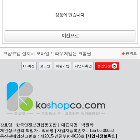
상품이 없습니다.
이전으로
코샵코앱 설치시 모바일 브라우저앱은 크롬을 권장합니다^^
맨위로
PC버전
로그인
회원가입
사업자확인
성인안전
상호명 : 한국안전보건협동조합 | 대표자명 : 박원학
개인정보관리 책임자 : 박혜영 | 사업자등록번호 : 165-86-00053
통신판매업신고번호 : 제2015-인천부평-0628호
[사업자정보확인]