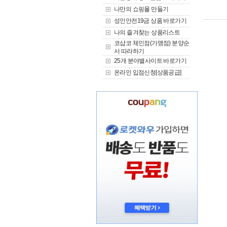
나만의 쇼핑몰 만들기
성인안전19금 상품 바로가기
나의 즐겨찾는 상품리스트
코샵코 체인점(가맹점) 분양순
서 따라하기
25개 분야별사이트 바로가기
온라인 입점신청[상품공급]