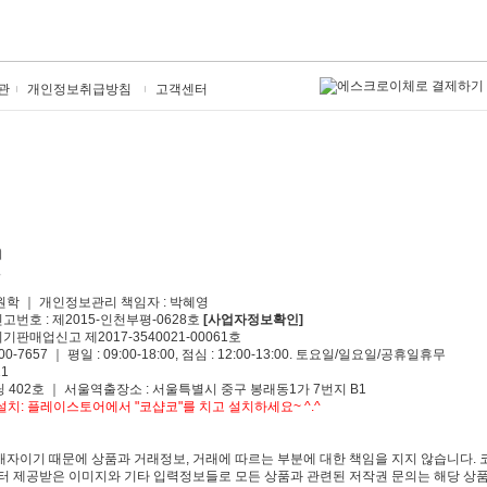
관
개인정보취급방침
고객센터
원학 ｜ 개인정보관리 책임자 : 박혜영
신고번호 : 제2015-인천부평-0628호
[사업자정보확인]
기판매업신고 제2017-3540021-00061호
00-7657 ｜ 평일 : 09:00-18:00, 점심 : 12:00-13:00. 토요일/일요일/공휴일휴무
1
 402호 ｜ 서울역출장소 : 서울특별시 중구 봉래동1가 7번지 B1
치: 플레이스토어에서 "코샵코"를 치고 설치하세요~ ^.^
자이기 때문에 상품과 거래정보, 거래에 따르는 부분에 대한 책임을 지지 않습니다. 
 제공받은 이미지와 기타 입력정보들로 모든 상품과 관련된 저작권 문의는 해당 상품