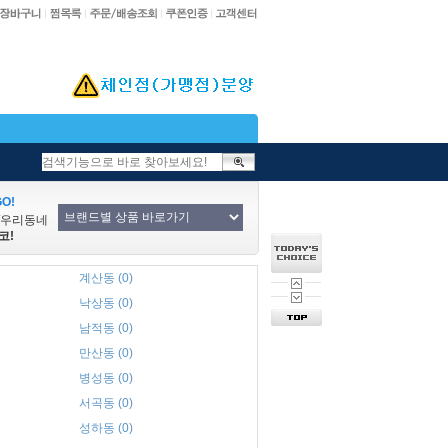
O!
/우리동네
코!
계산동 (0)
낙상동 (0)
남적동 (0)
만산동 (0)
병성동 (0)
서곡동 (0)
성하동 (0)