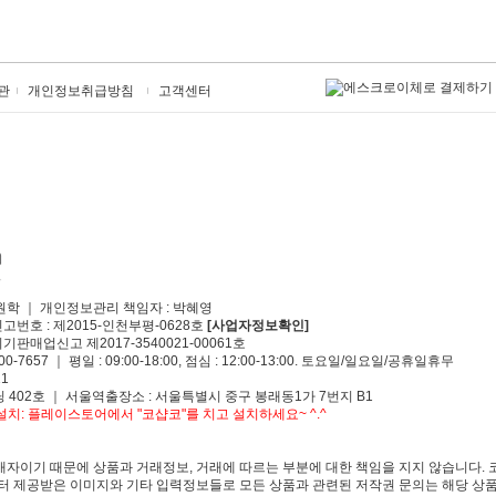
관
개인정보취급방침
고객센터
원학 ｜ 개인정보관리 책임자 : 박혜영
신고번호 : 제2015-인천부평-0628호
[사업자정보확인]
기판매업신고 제2017-3540021-00061호
00-7657 ｜ 평일 : 09:00-18:00, 점심 : 12:00-13:00. 토요일/일요일/공휴일휴무
1
 402호 ｜ 서울역출장소 : 서울특별시 중구 봉래동1가 7번지 B1
치: 플레이스토어에서 "코샵코"를 치고 설치하세요~ ^.^
자이기 때문에 상품과 거래정보, 거래에 따르는 부분에 대한 책임을 지지 않습니다. 
 제공받은 이미지와 기타 입력정보들로 모든 상품과 관련된 저작권 문의는 해당 상품