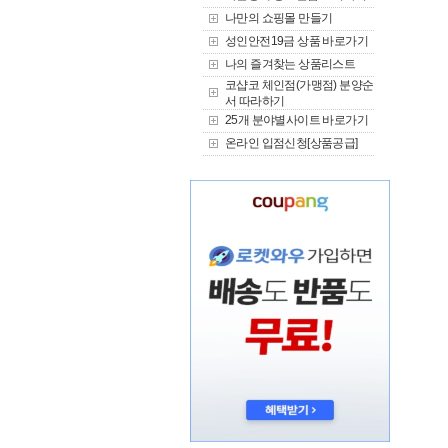
나만의 쇼핑몰 만들기
성인안전19금 상품 바로가기
나의 즐겨찾는 상품리스트
코샵코 체인점(가맹점) 분양순
서 따라하기
25개 분야별사이트 바로가기
온라인 입점신청[상품공급]