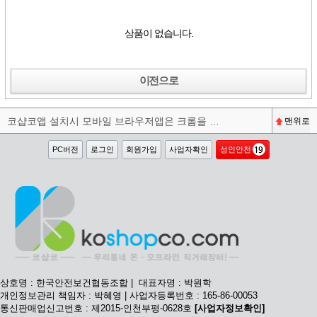
상품이 없습니다.
이전으로
코샵코앱 설치시 모바일 브라우저앱은 크롬을 권장합니다^^
맨위로
PC버전
로그인
회원가입
사업자확인
성인안전
상호명 : 한국안전보건협동조합 | 대표자명 : 박원학
개인정보관리 책임자 : 박혜영 | 사업자등록번호 : 165-86-00053
통신판매업신고번호 : 제2015-인천부평-0628호
[사업자정보확인]