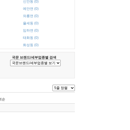
신안동 (0)
예안면 (0)
와룡면 (0)
율세동 (0)
임하면 (0)
태화동 (0)
화성동 (0)
국문 브랜드/세부업종별 검색
역순