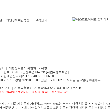
관
개인정보취급방침
고객센터
원학 ｜ 개인정보관리 책임자 : 박혜영
신고번호 : 제2015-인천부평-0628호
[사업자정보확인]
기판매업신고 제2017-3540021-00061호
00-7657 ｜ 평일 : 09:00-18:00, 점심 : 12:00-13:00. 토요일/일요일/공휴일휴무
1
 402호 ｜ 서울역출장소 : 서울특별시 중구 봉래동1가 7번지 B1
치: 플레이스토어에서 "코샵코"를 치고 설치하세요~ ^.^
자이기 때문에 상품과 거래정보, 거래에 따르는 부분에 대한 책임을 지지 않습니다. 
 제공받은 이미지와 기타 입력정보들로 모든 상품과 관련된 저작권 문의는 해당 상품