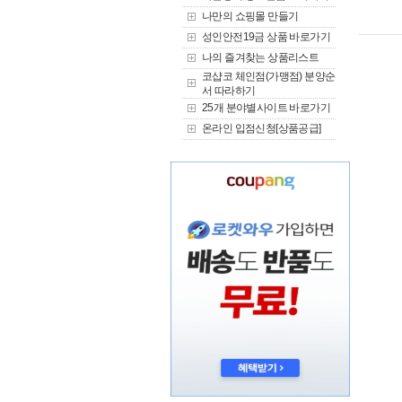
나만의 쇼핑몰 만들기
성인안전19금 상품 바로가기
나의 즐겨찾는 상품리스트
코샵코 체인점(가맹점) 분양순
서 따라하기
25개 분야별사이트 바로가기
온라인 입점신청[상품공급]