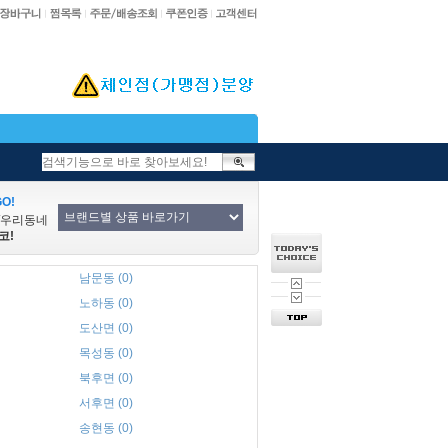
O!
/우리동네
코!
남문동 (0)
노하동 (0)
도산면 (0)
목성동 (0)
북후면 (0)
서후면 (0)
송현동 (0)