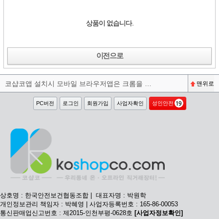
상품이 없습니다.
이전으로
코샵코앱 설치시 모바일 브라우저앱은 크롬을 권장합니다^^
맨위로
PC버전
로그인
회원가입
사업자확인
성인안전
상호명 : 한국안전보건협동조합 | 대표자명 : 박원학
개인정보관리 책임자 : 박혜영 | 사업자등록번호 : 165-86-00053
통신판매업신고번호 : 제2015-인천부평-0628호
[사업자정보확인]