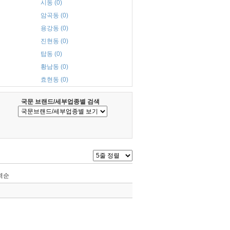
시동 (0)
암곡동 (0)
용강동 (0)
진현동 (0)
탑동 (0)
황남동 (0)
효현동 (0)
국문 브랜드/세부업종별 검색
역순