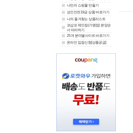
나만의 쇼핑몰 만들기
성인안전19금 상품 바로가기
나의 즐겨찾는 상품리스트
코샵코 체인점(가맹점) 분양순
서 따라하기
25개 분야별사이트 바로가기
온라인 입점신청[상품공급]