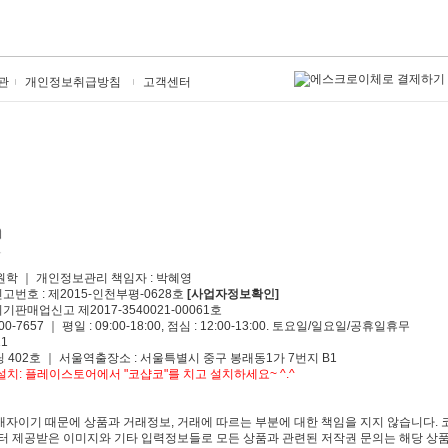
관
개인정보취급방침
고객센터
원학 ｜ 개인정보관리 책임자 : 박혜영
신고번호 : 제2015-인천부평-0628호
[사업자정보확인]
기판매업신고 제2017-3540021-00061호
00-7657 ｜ 평일 : 09:00-18:00, 점심 : 12:00-13:00. 토요일/일요일/공휴일휴무
1
 402호 ｜ 서울역출장소 : 서울특별시 중구 봉래동1가 7번지 B1
치: 플레이스토어에서 "코샵코"를 치고 설치하세요~ ^.^
자이기 때문에 상품과 거래정보, 거래에 따르는 부분에 대한 책임을 지지 않습니다. 
 제공받은 이미지와 기타 입력정보들로 모든 상품과 관련된 저작권 문의는 해당 상품