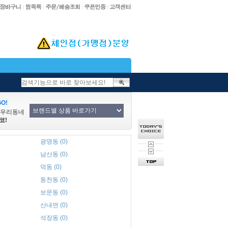
O!
/우리동네
코!
광명동 (0)
남산동 (0)
덕동 (0)
동천동 (0)
보문동 (0)
산내면 (0)
석장동 (0)