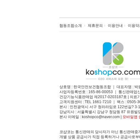
협동조합소개
제휴문의
이용안내
이용약
상호명 : 한국안전보건협동조합 ｜ 대표자명 : 박
사업자등록번호 : 165-86-00053 ｜ 통신판매업
건강기능식품판매업 제2017-0203187호 | 의료기
고객지원센터 : TEL 1661-7210 ｜ 팩스 : 0505-3
본사 : 인천광역시 서구 청라라임로 122번길? 3-1
강남지사 : 서울특별시 강남구 청담동 87 유원빌딩
본사 이메일 : koshopco@naver.com |
모바일앱 설
코샵코는 통신판매의 당사자가 아닌 통신판매중개
개별 상품 공급사가 직접 등록하거나 공급사로부터