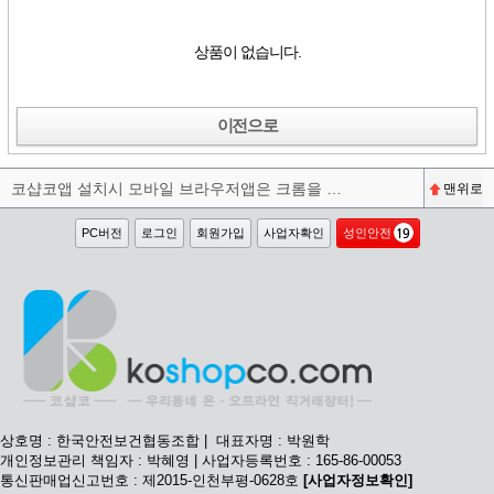
상품이 없습니다.
이전으로
코샵코앱 설치시 모바일 브라우저앱은 크롬을 권장합니다^^
맨위로
PC버전
로그인
회원가입
사업자확인
성인안전
상호명 : 한국안전보건협동조합 | 대표자명 : 박원학
개인정보관리 책임자 : 박혜영 | 사업자등록번호 : 165-86-00053
통신판매업신고번호 : 제2015-인천부평-0628호
[사업자정보확인]