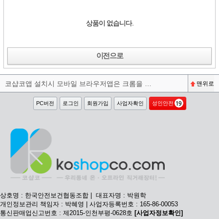
상품이 없습니다.
이전으로
코샵코앱 설치시 모바일 브라우저앱은 크롬을 권장합니다^^
맨위로
PC버전
로그인
회원가입
사업자확인
성인안전
상호명 : 한국안전보건협동조합 | 대표자명 : 박원학
개인정보관리 책임자 : 박혜영 | 사업자등록번호 : 165-86-00053
통신판매업신고번호 : 제2015-인천부평-0628호
[사업자정보확인]