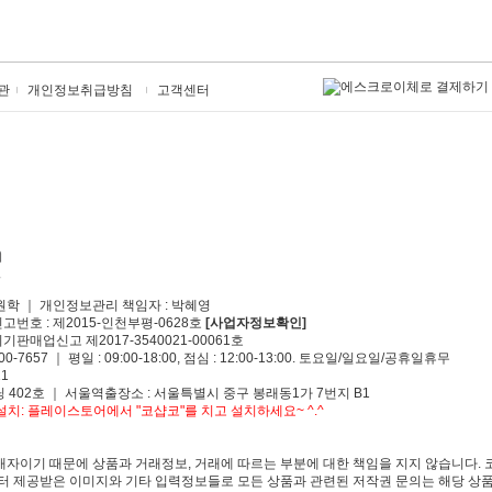
관
개인정보취급방침
고객센터
원학 ｜ 개인정보관리 책임자 : 박혜영
신고번호 : 제2015-인천부평-0628호
[사업자정보확인]
기판매업신고 제2017-3540021-00061호
00-7657 ｜ 평일 : 09:00-18:00, 점심 : 12:00-13:00. 토요일/일요일/공휴일휴무
1
 402호 ｜ 서울역출장소 : 서울특별시 중구 봉래동1가 7번지 B1
치: 플레이스토어에서 "코샵코"를 치고 설치하세요~ ^.^
자이기 때문에 상품과 거래정보, 거래에 따르는 부분에 대한 책임을 지지 않습니다. 
 제공받은 이미지와 기타 입력정보들로 모든 상품과 관련된 저작권 문의는 해당 상품