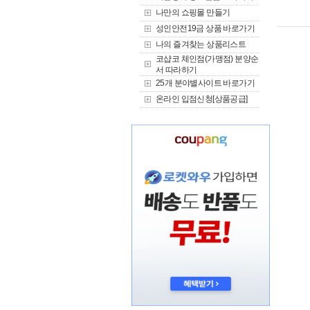
나만의 쇼핑몰 만들기
성인안전19금 상품 바로가기
나의 즐겨찾는 상품리스트
코샵코 체인점(가맹점) 분양순
서 따라하기
25개 분야별사이트 바로가기
온라인 입점신청[상품공급]