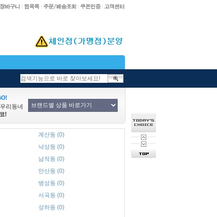
O!
/우리동네
코!
계산동 (0)
낙상동 (0)
남적동 (0)
만산동 (0)
병성동 (0)
서곡동 (0)
성하동 (0)