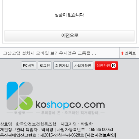
상품이 없습니다.
이전으로
코샵코앱 설치시 모바일 브라우저앱은 크롬을 권장합니다^^
맨위로
PC버전
로그인
회원가입
사업자확인
성인안전
상호명 : 한국안전보건협동조합 | 대표자명 : 박원학
개인정보관리 책임자 : 박혜영 | 사업자등록번호 : 165-86-00053
통신판매업신고번호 : 제2015-인천부평-0628호
[사업자정보확인]