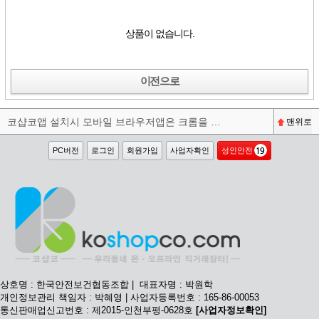
상품이 없습니다.
이전으로
코샵코앱 설치시 모바일 브라우저앱은 크롬을 권장합니다^^
맨위로
PC버전
로그인
회원가입
사업자확인
성인안전
상호명 : 한국안전보건협동조합 | 대표자명 : 박원학
개인정보관리 책임자 : 박혜영 | 사업자등록번호 : 165-86-00053
통신판매업신고번호 : 제2015-인천부평-0628호
[사업자정보확인]