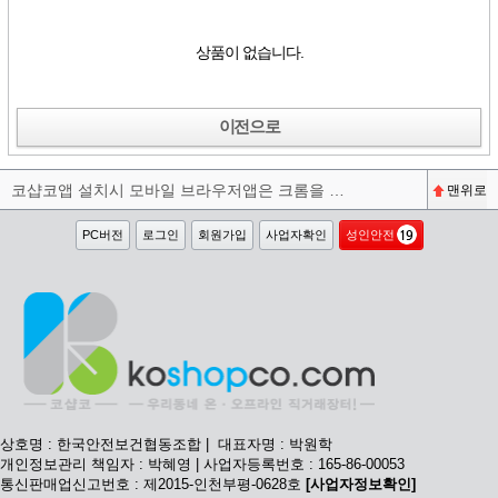
상품이 없습니다.
이전으로
코샵코앱 설치시 모바일 브라우저앱은 크롬을 권장합니다^^
맨위로
PC버전
로그인
회원가입
사업자확인
성인안전
상호명 : 한국안전보건협동조합 | 대표자명 : 박원학
개인정보관리 책임자 : 박혜영 | 사업자등록번호 : 165-86-00053
통신판매업신고번호 : 제2015-인천부평-0628호
[사업자정보확인]